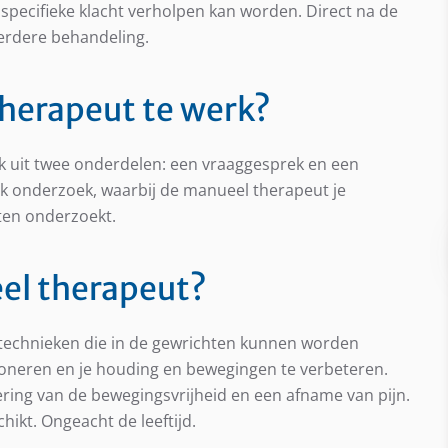
w specifieke klacht verholpen kan worden. Direct na de
verdere behandeling.
herapeut te werk?
ak uit twee onderdelen: een vraaggesprek en een
ijk onderzoek, waarbij de manueel therapeut je
ten onderzoekt.
el therapeut?
 technieken die in de gewrichten kunnen worden
ioneren en je houding en bewegingen te verbeteren.
ering van de bewegingsvrijheid en een afname van pijn.
hikt. Ongeacht de leeftijd.