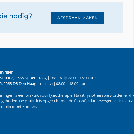
pie nodig?
AFSPRAAK MAKEN
eningen
straat 8, 2586 SJ, Den Haag
| ma – vrij 08:00 – 18:00 uur
65, 2583 DB Den Haag
| ma – vrij 08:00 – 18:00 uur
ningen is een praktijk voor fysiotherapie. Naast fysiotherapie worden er di
geboden. De praktijk is opgericht met de filosofie dat bewegen leuk is en 
n pijn moet kunnen.