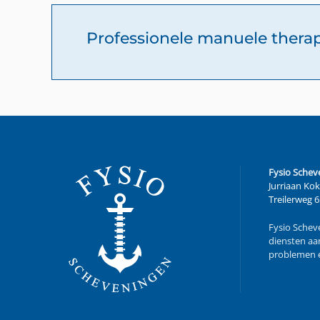
Professionele manuele thera
Fysio Schev
Jurriaan Kok
Treilerweg 
Fysio Scheve
diensten aan
problemen e