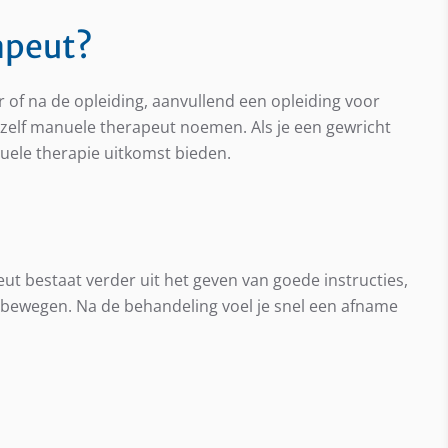
apeut?
 of na de opleiding, aanvullend een opleiding voor
chzelf manuele therapeut noemen. Als je een gewricht
nuele therapie uitkomst bieden.
bestaat verder uit het geven van goede instructies,
d bewegen. Na de behandeling voel je snel een afname