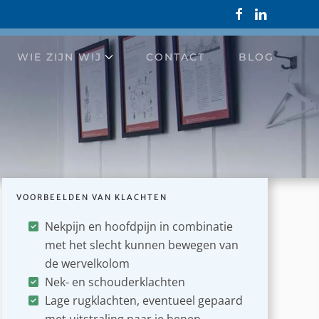
WIE ZIJN WIJ
CONTACT
BLOG
ie
VOORBEELDEN VAN KLACHTEN
Nekpijn en hoofdpijn in combinatie
met het slecht kunnen bewegen van
ijntjes?
de wervelkolom
Nek- en schouderklachten
Lage rugklachten, eventueel gepaard