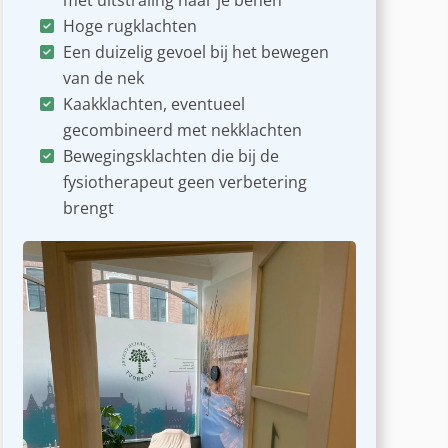
met uitstraling naar je benen
Hoge rugklachten
Een duizelig gevoel bij het bewegen
van de nek
Kaakklachten, eventueel
gecombineerd met nekklachten
Bewegingsklachten die bij de
fysiotherapeut geen verbetering
brengt