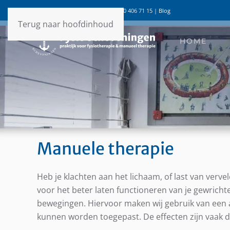
info@fysio-scheveningen.nl
| 070 406 71 15 |
Blog
Terug naar hoofdinhoud
HOME
M
Manuele therapie
Heb je klachten aan het lichaam, of last van verv
Heb je 
voor het beter laten functioneren van je gewricht
bewegingen. Hiervoor maken wij gebruik van een a
kunnen worden toegepast. De effecten zijn vaak 