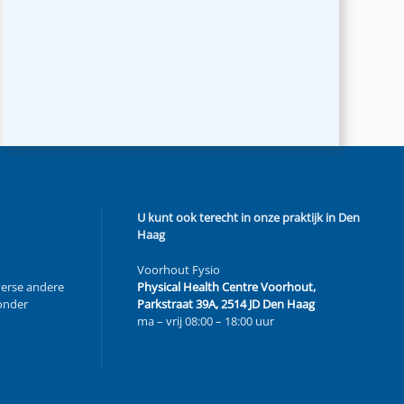
U kunt ook terecht in onze praktijk in Den
Haag
Voorhout Fysio
verse andere
Physical Health Centre Voorhout,
zonder
Parkstraat 39A, 2514 JD Den Haag
ma – vrij 08:00 – 18:00 uur